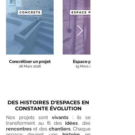
Concrétiser un projet
Espace perdu
26 Mars 2026
19 Mars 2026
DES HISTOIRES D'ESPACES EN
CONSTANTE ÉVOLUTION
Nos projets sont
vivants
: ils se
transforment au fil des
idées
, des
rencontres
et des
chantiers
. Chaque
espace devient une
histoire
en