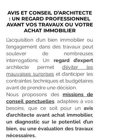
AVIS ET CONSEIL D’ARCHITECTE
: UN REGARD PROFESSIONNEL
AVANT VOS TRAVAUX OU VOTRE
ACHAT IMMOBILIER
L’acquisition d’un bien immobilier ou
l’engagement dans des travaux peut
soulever de nombreuses
interrogations. Un
regard d’expert
architecte permet
d’éviter les
mauvaises surprises
et d’anticiper les
contraintes techniques et budgétaires
avant de prendre une décision.
Nous proposons des
missions de
conseil ponctuelles
, adaptées à vos
besoins, que ce soit pour un
avis
d’architecte avant achat immobilier,
un diagnostic sur le potentiel d’un
bien, ou une évaluation des travaux
nécessaires.