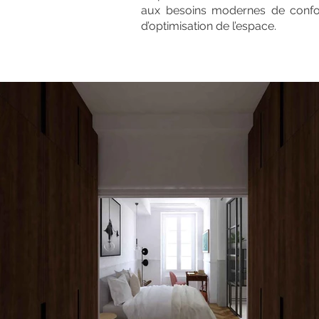
aux besoins modernes de confort
d’optimisation de l’espace.