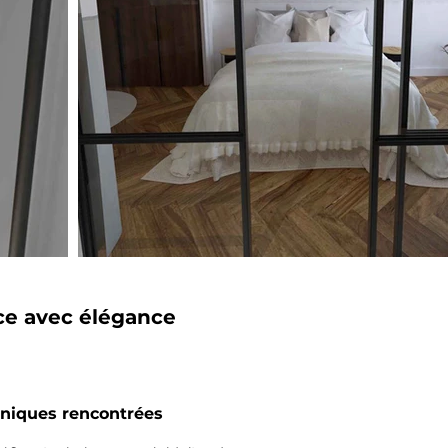
ace avec élégance
hniques rencontrées