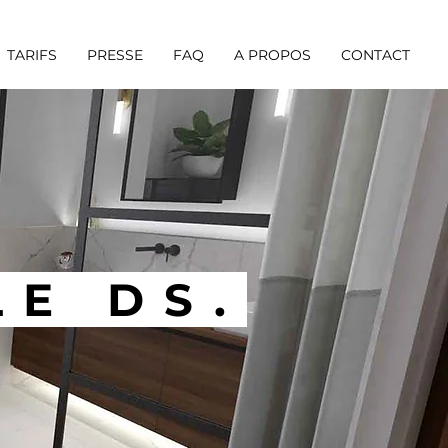
TARIFS
PRESSE
FAQ
A PROPOS
CONTACT
E DS.