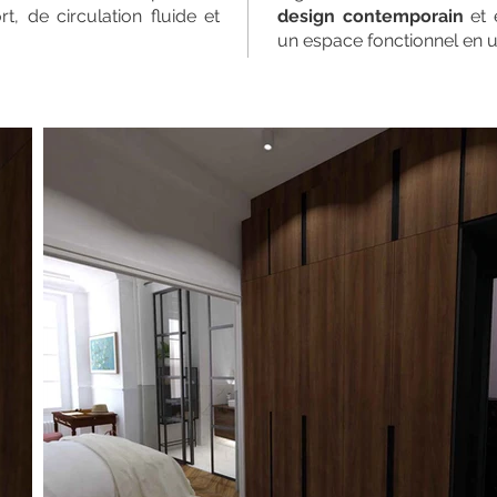
, de circulation fluide et
design contemporain
et 
un espace fonctionnel en un