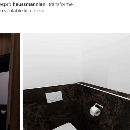
esprit
haussmannien
, transforme
 véritable lieu de vie.