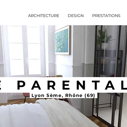
ARCHITECTURE
DESIGN
PRESTATIONS
E PARENTAL
Lyon 5ème, Rhône (69)