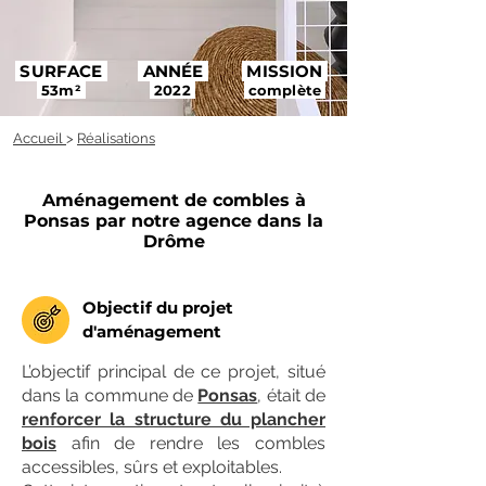
SURFACE
ANNÉE
MISSION
53m²
2022
complète
Accueil
>
Réalisations
Aménagement de combles à
Ponsas par notre agence dans la
Drôme
Objectif du projet
d'aménagement
L’objectif principal de ce projet, situé
dans la commune de
Ponsas
, était de
renforcer la structure du plancher
bois
afin de rendre les combles
accessibles, sûrs et exploitables.