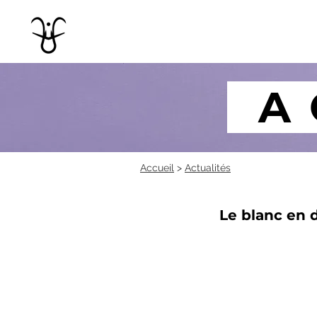
A
Accueil
>
Actualités
Le blanc en d