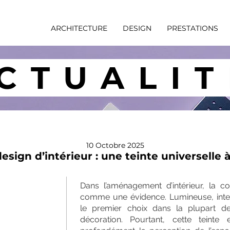
ARCHITECTURE
DESIGN
PRESTATIONS
CTUALIT
10 Octobre 2025
esign d’intérieur : une teinte universelle 
Dans l’aménagement d’intérieur, la c
comme une évidence. Lumineuse, intemp
le premier choix dans la plupart d
décoration. Pourtant, cette teinte