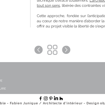
technique s'efface totalement.
L'archite
tout son sens
, libérée des contraintes v
Cette approche, fondée sur l’anticipat
au cœur de notre manière d’aborder la ré
offrir au projet visible la liberté de s'e
ME
LUIRE
ble - Fabien Junique / Architecte d'intérieur - Design ob