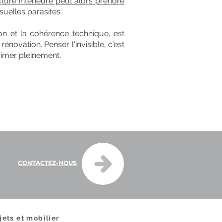
cture intérieure peut alors prendre
isuelles parasites.
ion et la cohérence technique, est
novation. Penser l'invisible, c'est
xprimer pleinement.
CONTACTEZ-NOUS
jets et mobilier