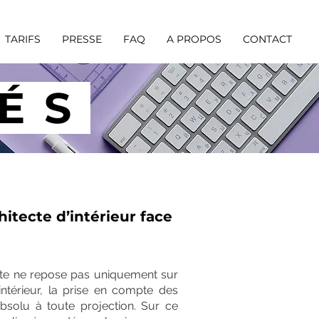
TARIFS
PRESSE
FAQ
A PROPOS
CONTACT
ÉS
hitecte d’intérieur face
site ne repose pas uniquement sur
d'intérieur, la prise en compte des
bsolu à toute projection. Sur ce