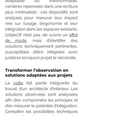
adaptable ou transformable,
verrières repensées dans une écriture
plus minimaliste : ces dispositifs sont
analysés pour mesurer leur impact
réel sur l’usage, l’ergonomie et leur
intégration dans les espaces existants.
L’objectif n’est pas de suivre un
effet
de mode
, mais d’identifier des
solutions techniquement pertinentes,
susceptibles d’être intégrées avec
justesse lorsqu’un projet le nécessite.
Transformer l’observation en
solutions adaptées aux projets
La
veille
fait partie intégrante du
travail d’un architecte d’intérieur. Les
solutions observées sont analysées
afin d’en comprendre les principes et
d’en mesurer le potentiel d’intégration.
Connaître les possibilités techniques